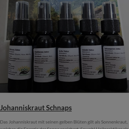
Johanniskraut Schnaps
Das Johanniskraut mit seinen gelben Blüten gilt als Sonnenkraut,
welches die Energie der Sonne speichert. Sowohl Heilpraktiker als