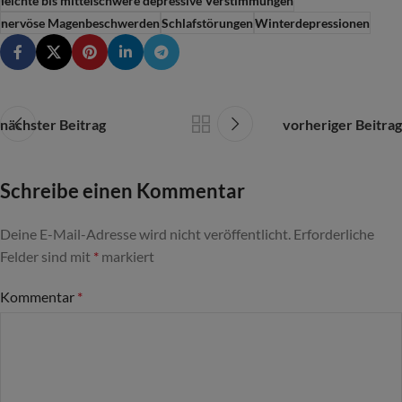
leichte bis mittelschwere depressive Verstimmungen
nervöse Magenbeschwerden
Schlafstörungen
Winterdepressionen
nächster Beitrag
vorheriger Beitrag
Schreibe einen Kommentar
Deine E-Mail-Adresse wird nicht veröffentlicht.
Alternative:
Erforderliche
Felder sind mit
*
markiert
Kommentar
*