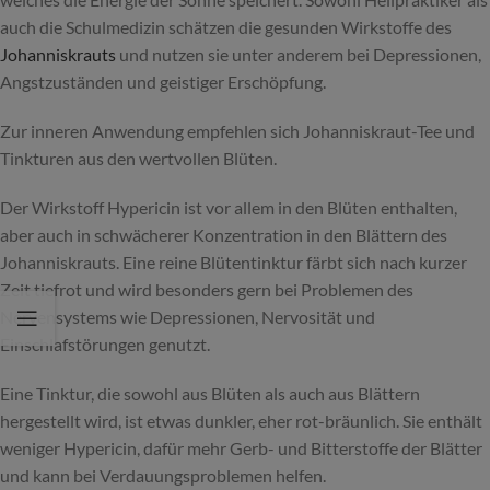
auch die Schulmedizin schätzen die gesunden Wirkstoffe des
Johanniskrauts
und nutzen sie unter anderem bei Depressionen,
Angstzuständen und geistiger Erschöpfung.
Zur inneren Anwendung empfehlen sich Johanniskraut-Tee und
Tinkturen aus den wertvollen Blüten.
Der Wirkstoff Hypericin ist vor allem in den Blüten enthalten,
aber auch in schwächerer Konzentration in den Blättern des
Johanniskrauts. Eine reine Blütentinktur färbt sich nach kurzer
Zeit tiefrot und wird besonders gern bei Problemen des
Nervensystems wie Depressionen, Nervosität und
Einschlafstörungen genutzt.
Eine Tinktur, die sowohl aus Blüten als auch aus Blättern
hergestellt wird, ist etwas dunkler, eher rot-bräunlich. Sie enthält
weniger Hypericin, dafür mehr Gerb- und Bitterstoffe der Blätter
und kann bei Verdauungsproblemen helfen.