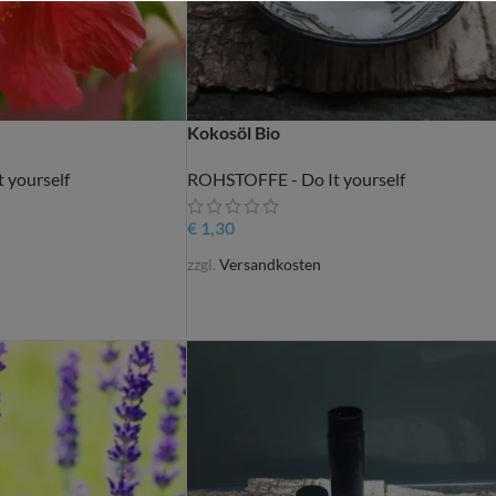
Kokosöl Bio
 yourself
ROHSTOFFE - Do It yourself
€
1,30
zzgl.
Versandkosten