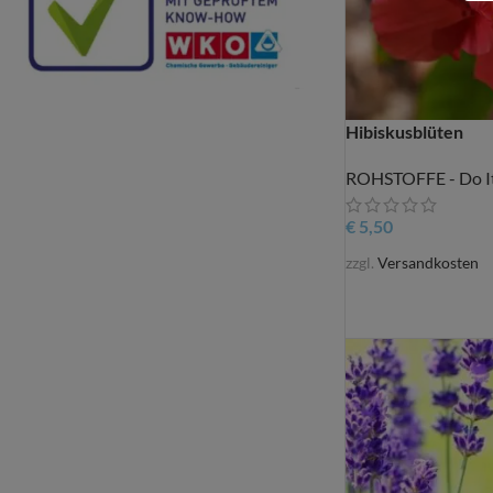
Hibiskusblüten
ROHSTOFFE - Do It
€
5,50
zzgl.
Versandkosten