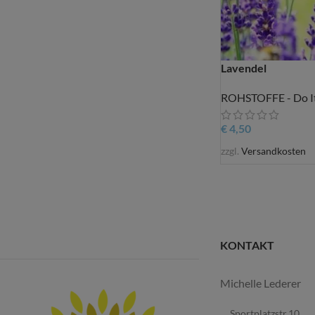
Lavendel
ROHSTOFFE - Do It
€
4,50
zzgl.
Versandkosten
KONTAKT
Michelle Lederer
Sportplatzstr.10