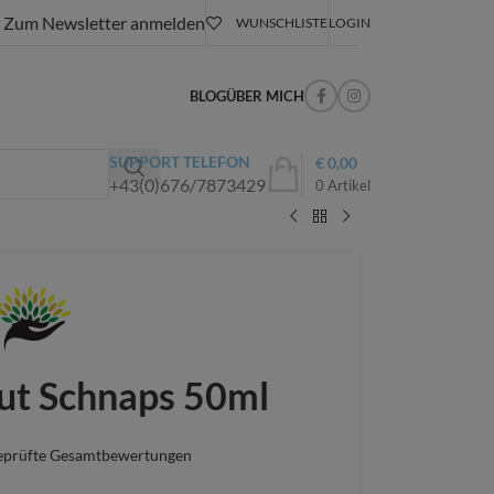
Zum Newsletter anmelden
WUNSCHLISTE
LOGIN
BLOG
ÜBER MICH
SUPPORT TELEFON
€
0,00
+43(0)676/7873429
0
Artikel
ut Schnaps 50ml
eprüfte Gesamtbewertungen