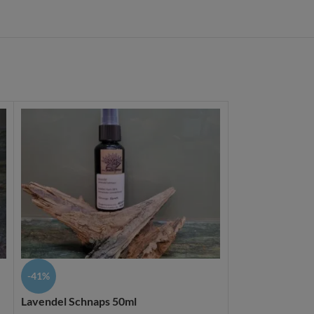
Rosenseife
-41%
Seifen
Lavendel Schnaps 50ml