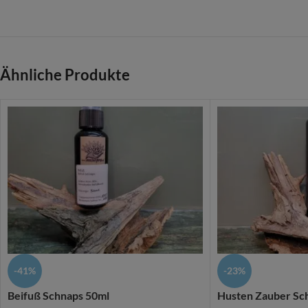
Ähnliche Produkte
-41%
-23%
Beifuß Schnaps 50ml
Husten Zauber Sc