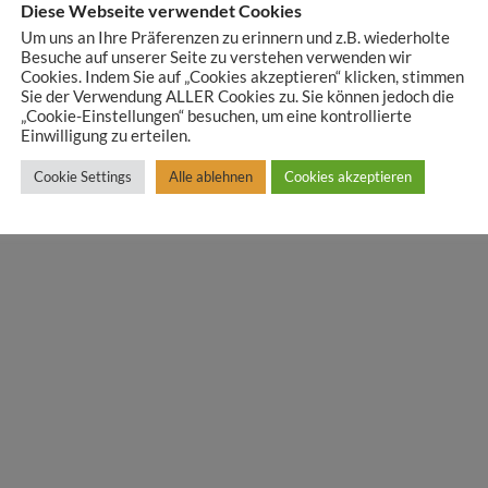
Diese Webseite verwendet Cookies
Schlagwörter:
Hautprobleme
,
H
Um uns an Ihre Präferenzen zu erinnern und z.B. wiederholte
Sch
Besuche auf unserer Seite zu verstehen verwenden wir
Cookies. Indem Sie auf „Cookies akzeptieren“ klicken, stimmen
Share:
Sie der Verwendung ALLER Cookies zu. Sie können jedoch die
„Cookie-Einstellungen“ besuchen, um eine kontrollierte
Einwilligung zu erteilen.
Cookie Settings
Alle ablehnen
Cookies akzeptieren
REIBUNG
ZUSÄTZLICHE INFORMATIONEN
VERSAND