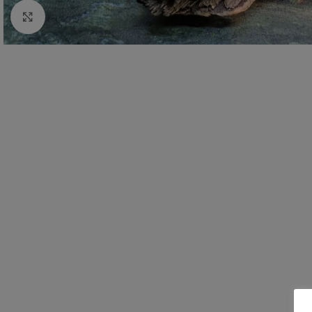
Zum vergrößern anklicken