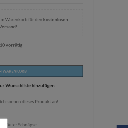
im Warenkorb für den
kostenlosen
Versand
!
10 vorrätig
Alternative:
EN WARENKORB
ur Wunschliste hinzufügen
ich soeben dieses Produkt an!
:
Kräuter Schnäpse