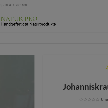
 / DE & EU ab € 100,-
Johanniskra
Ung