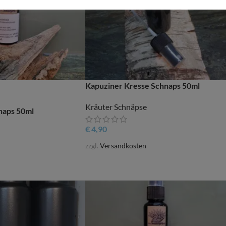
Kapuziner Kresse Schnaps 50ml
Kräuter Schnäpse
naps 50ml
€
4,90
zzgl.
Versandkosten