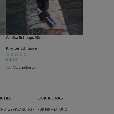
Arnika Schnaps 50ml
Kräuter Schnäpse
€
4,90
zzgl.
Versandkosten
ICHES
QUICK LINKS
CHUTZERKLÄRUNG
FÜR FIRMEN UND