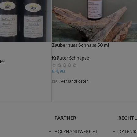
Zaubernuss Schnaps 50 ml
Kräuter Schnäpse
ps
€
4,90
zzgl.
Versandkosten
PARTNER
RECHTL
HOLZHANDWERK.AT
DATENS