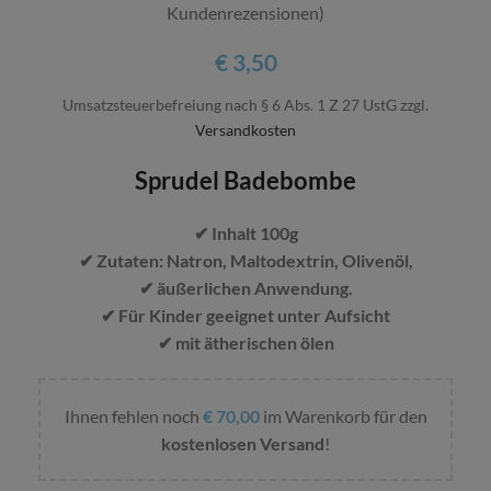
Kundenrezensionen)
€
3,50
Umsatzsteuerbefreiung nach § 6 Abs. 1 Z 27 UstG
zzgl.
Versandkosten
Sprudel Badebombe
✔ Inhalt 100g
✔ Zutaten: Natron, Maltodextrin, Olivenöl,
✔ äußerlichen Anwendung.
✔ Für Kinder geeignet unter Aufsicht
✔ mit ätherischen ölen
Ihnen fehlen noch
€
70,00
im Warenkorb für den
kostenlosen Versand
!