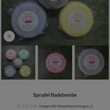
Zum vergrößern anklicken
Sprudel Badebombe
Ungeprüfte Gesamtbewertungen
(
2