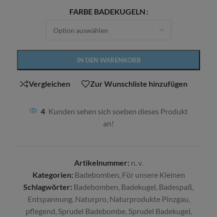
Alternative:
FARBE BADEKUGELN
IN DEN WARENKORB
Vergleichen
Zur Wunschliste hinzufügen
4
Kunden sehen sich soeben dieses Produkt
an!
Artikelnummer:
n. v.
Kategorien:
Badebomben
,
Für unsere Kleinen
Schlagwörter:
Badebomben
,
Badekugel
,
Badespaß
,
Entspannung
,
Naturpro
,
Naturprodukte Pinzgau
,
pflegend
,
Sprudel Badebombe
,
Sprudel Badekugel
,