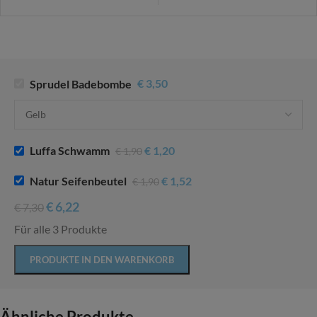
Sprudel Badebombe
€
3,50
Luffa Schwamm
€
1,20
€
1,90
Natur Seifenbeutel
€
1,52
€
1,90
€
6,22
€
7,30
Für alle 3 Produkte
PRODUKTE IN DEN WARENKORB
Ähnliche Produkte