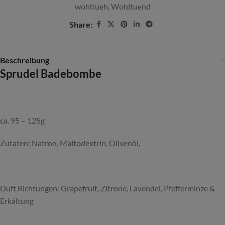
wohltueh
,
Wohltuend
Share:
Beschreibung
Sprudel Badebombe
ca. 95 – 125g
Zutaten: Natron, Maltodextrin, Olivenöl,
Duft Richtungen: Grapefruit, Zitrone, Lavendel, Pfefferminze &
Erkältung