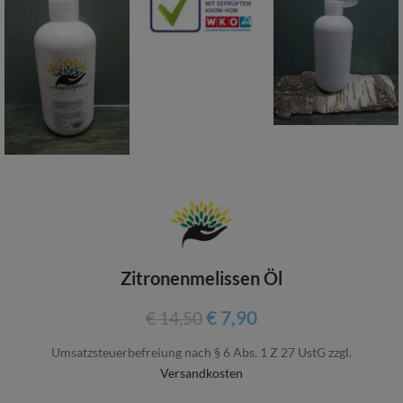
Zitronenmelissen Öl
€
7,90
€
14,50
Umsatzsteuerbefreiung nach § 6 Abs. 1 Z 27 UstG
zzgl.
Versandkosten