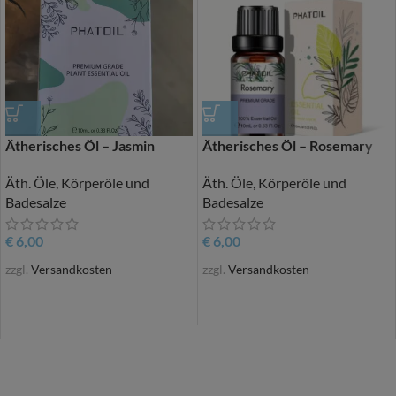
Ätherisches Öl – Jasmin
Ätherisches Öl – Rosemary
Äth. Öle, Körperöle und
Äth. Öle, Körperöle und
Badesalze
Badesalze
€
6,00
€
6,00
zzgl.
Versandkosten
zzgl.
Versandkosten