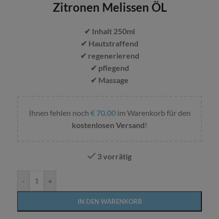
Zitronen Melissen ÖL
✔ Inhalt 250ml
✔ Hautstraffend
✔ regenerierend
✔ pflegend
✔ Massage
Ihnen fehlen noch
€
70,00
im Warenkorb für den
kostenlosen Versand
!
3 vorrätig
Alternative:
-
+
IN DEN WARENKORB