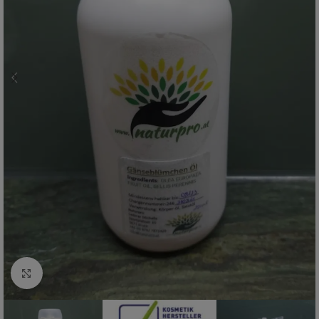
Zum vergrößern anklicken