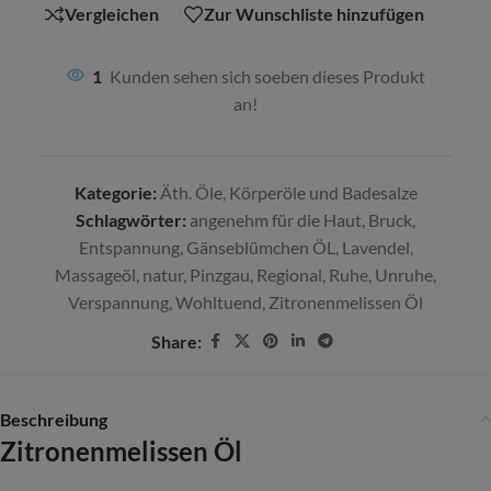
Vergleichen
Zur Wunschliste hinzufügen
1
Kunden sehen sich soeben dieses Produkt
an!
Kategorie:
Äth. Öle, Körperöle und Badesalze
Schlagwörter:
angenehm für die Haut
,
Bruck
,
Entspannung
,
Gänseblümchen ÖL
,
Lavendel
,
Massageöl
,
natur
,
Pinzgau
,
Regional
,
Ruhe
,
Unruhe
,
Verspannung
,
Wohltuend
,
Zitronenmelissen Öl
Share:
Beschreibung
Zitronenmelissen Öl