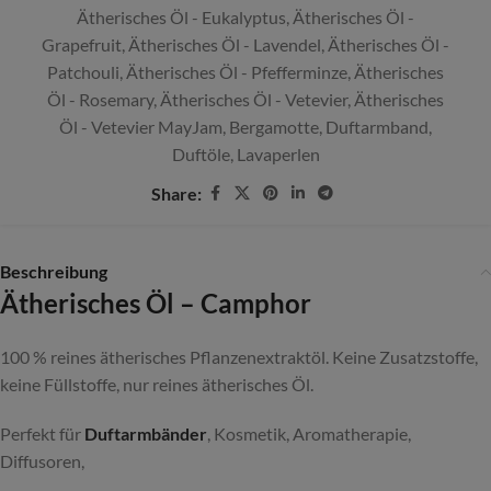
Ätherisches Öl - Eukalyptus
,
Ätherisches Öl -
Grapefruit
,
Ätherisches Öl - Lavendel
,
Ätherisches Öl -
Patchouli
,
Ätherisches Öl - Pfefferminze
,
Ätherisches
Öl - Rosemary
,
Ätherisches Öl - Vetevier
,
Ätherisches
Öl - Vetevier MayJam
,
Bergamotte
,
Duftarmband
,
Duftöle
,
Lavaperlen
Share:
Beschreibung
Ätherisches Öl – Camphor
100 % reines ätherisches Pflanzenextraktöl. Keine Zusatzstoffe,
keine Füllstoffe, nur reines ätherisches Öl.
Perfekt für
Duftarmbänder
, Kosmetik, Aromatherapie,
Diffusoren,