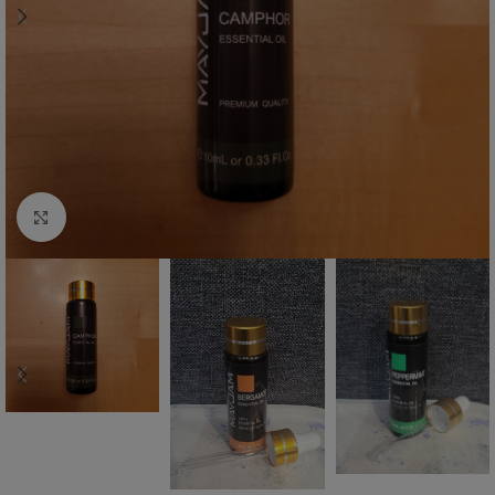
Zum vergrößern anklicken