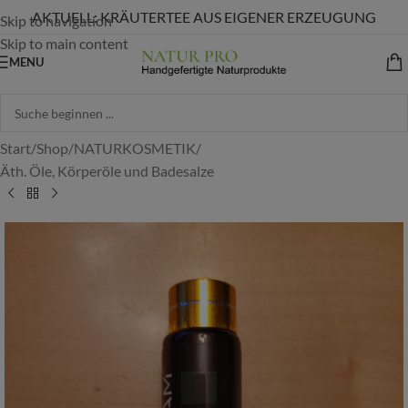
AKTUELL: KRÄUTERTEE AUS EIGENER ERZEUGUNG
Skip to navigation
Skip to main content
MENU
Start
/
Shop
/
NATURKOSMETIK
/
Äth. Öle, Körperöle und Badesalze