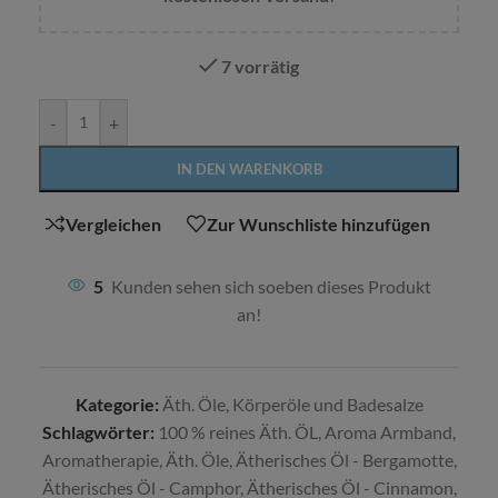
7 vorrätig
Alternative:
-
+
IN DEN WARENKORB
Vergleichen
Zur Wunschliste hinzufügen
5
Kunden sehen sich soeben dieses Produkt
an!
Kategorie:
Äth. Öle, Körperöle und Badesalze
Schlagwörter:
100 % reines Äth. ÖL
,
Aroma Armband
,
Aromatherapie
,
Äth. Öle
,
Ätherisches Öl - Bergamotte
,
Ätherisches Öl - Camphor
,
Ätherisches Öl - Cinnamon
,