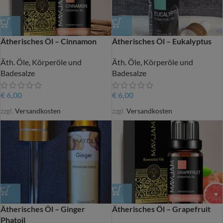
Ätherisches Öl – Cinnamon
Ätherisches Öl – Eukalyptus
Äth. Öle, Körperöle und
Äth. Öle, Körperöle und
Badesalze
Badesalze
€
6,00
€
6,00
zzgl.
Versandkosten
zzgl.
Versandkosten
Ätherisches Öl – Ginger
Ätherisches Öl – Grapefruit
Phatoil