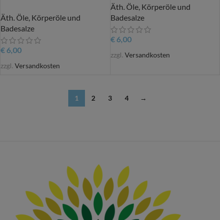
Äth. Öle, Körperöle und
Äth. Öle, Körperöle und
Badesalze
Badesalze
€
6,00
€
6,00
zzgl.
Versandkosten
zzgl.
Versandkosten
1
2
3
4
→