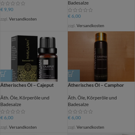
Badesalze
€
9,90
€
6,00
zzgl.
Versandkosten
zzgl.
Versandkosten
Ätherisches Öl – Cajeput
Ätherisches Öl – Camphor
Äth. Öle, Körperöle und
Äth. Öle, Körperöle und
Badesalze
Badesalze
€
6,00
€
6,00
zzgl.
Versandkosten
zzgl.
Versandkosten