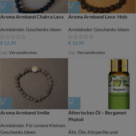
Aroma Armband Chakra Lava
Aroma Armband Lava- Holz
Armbänder
,
Geschenks Ideen
Armbänder
,
Geschenks Ideen
€
12,90
€
12,90
zzgl.
Versandkosten
zzgl.
Versandkosten
Aroma Armband Smilie
Ätherisches Öl – Bergamot
Phatoil
Armbänder
,
Für unsere Kleinen
,
Geschenks Ideen
Äth. Öle, Körperöle und