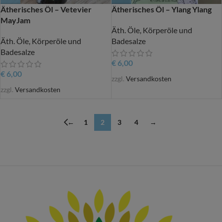
Ätherisches Öl – Vetevier
Ätherisches Öl – Ylang Ylang
MayJam
Äth. Öle, Körperöle und
Äth. Öle, Körperöle und
Badesalze
Badesalze
€
6,00
€
6,00
zzgl.
Versandkosten
zzgl.
Versandkosten
←
1
2
3
4
→