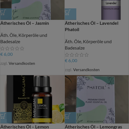
Ätherisches Öl – Jasmin
Ätherisches Öl – Lavendel
Phatoil
Äth. Öle, Körperöle und
Badesalze
Äth. Öle, Körperöle und
Badesalze
€
6,00
€
6,00
zzgl.
Versandkosten
zzgl.
Versandkosten
Ätherisches Öl – Lemon
Ätherisches Öl – Lemongras