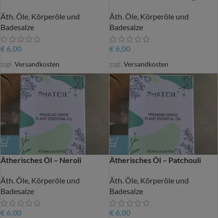
Äth. Öle, Körperöle und
Äth. Öle, Körperöle und
Badesalze
Badesalze
€
6,00
€
6,00
zzgl.
Versandkosten
zzgl.
Versandkosten
Ätherisches Öl – Neroli
Ätherisches Öl – Patchouli
Äth. Öle, Körperöle und
Äth. Öle, Körperöle und
Badesalze
Badesalze
€
6,00
€
6,00