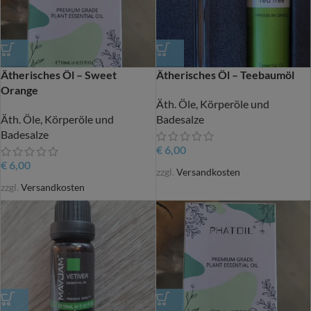
Ätherisches Öl – Sweet
Ätherisches Öl – Teebaumöl
Orange
Äth. Öle, Körperöle und
Äth. Öle, Körperöle und
Badesalze
Badesalze
€
6,00
€
6,00
zzgl.
Versandkosten
zzgl.
Versandkosten