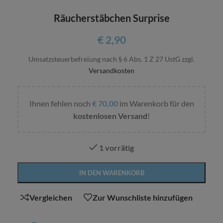
Räucherstäbchen Surprise
€
2,90
Umsatzsteuerbefreiung nach § 6 Abs. 1 Z 27 UstG
zzgl.
Versandkosten
Ihnen fehlen noch
€
70,00
im Warenkorb für den
kostenlosen Versand
!
1 vorrätig
Alternative:
IN DEN WARENKORB
Vergleichen
Zur Wunschliste hinzufügen