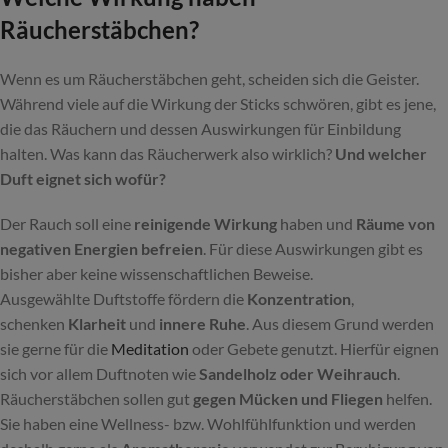
Räucherstäbchen?
Wenn es um Räucherstäbchen geht, scheiden sich die Geister.
Während viele auf die Wirkung der Sticks schwören, gibt es jene,
die das Räuchern und dessen Auswirkungen für Einbildung
halten. Was kann das Räucherwerk also wirklich?
Und welcher
Duft eignet sich wofür?
Der Rauch soll eine
reinigende Wirkung
haben und
Räume von
negativen Energien befreien
. Für diese Auswirkungen gibt es
bisher aber keine wissenschaftlichen Beweise.
Ausgewählte Duftstoffe fördern die
Konzentration
,
schenken
Klarheit
und
innere Ruhe
. Aus diesem Grund werden
sie gerne für die
Meditation
oder Gebete genutzt. Hierfür eignen
sich vor allem Duftnoten wie
Sandelholz oder Weihrauch
.
Räucherstäbchen sollen gut
gegen Mücken und Fliegen
helfen.
Sie haben eine Wellness- bzw. Wohlfühlfunktion und werden