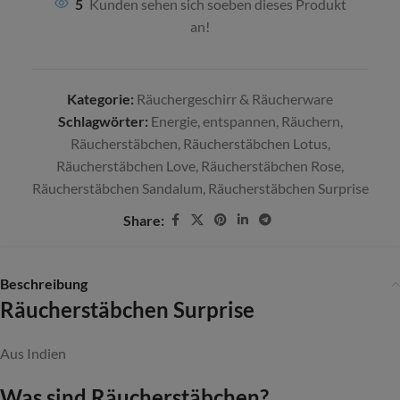
5
Kunden sehen sich soeben dieses Produkt
an!
Kategorie:
Räuchergeschirr & Räucherware
Schlagwörter:
Energie
,
entspannen
,
Räuchern
,
Räucherstäbchen
,
Räucherstäbchen Lotus
,
Räucherstäbchen Love
,
Räucherstäbchen Rose
,
Räucherstäbchen Sandalum
,
Räucherstäbchen Surprise
Share:
Beschreibung
Räucherstäbchen Surprise
Aus Indien
Was sind Räucherstäbchen?