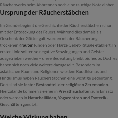
Räucherwerks beim Abbrennen noch eine rauchige Note einher.
Ursprung der Räucherstäbchen
Im Grunde beginnt die Geschichte der Räucherstäbchen schon
mit der Entdeckung des Feuers. Während dies damals als
Geschenk der Götter galt, wurden mit der Räucherung
trockener
Kräuter
, Rinden oder Harze Gebet-Rituale etabliert. In
erster Linie sollten so negative Schwingungen und Geister
ausgetrieben werden – diese Bedeutung bleibt bis heute. Doch es
haben sich noch viele weitere dazugesellt. Besonders im
asiatischen Raum und Religionen wie dem Buddhismus und
Hinduismus haben Räucherstäbchen eine wichtige Bedeutung.
Dort sind sie
fester Bestandteil der religiösen Zeremonien
.
Hierzulande kommen sie eher in
Privathaushalten
zum Einsatz
oder werden in
Naturheilläden, Yogazentren und Esoterik-
Geschäften
genutzt.
Welche Wirkung haben