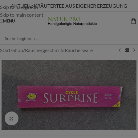
AKTUELL: KRÄUTERTEE AUS EIGENER ERZEUGUNG
Skip to navigation
Skip to main content
MENU
Start
/
Shop
/
Räuchergeschirr & Räucherware
Zum vergrößern anklicken