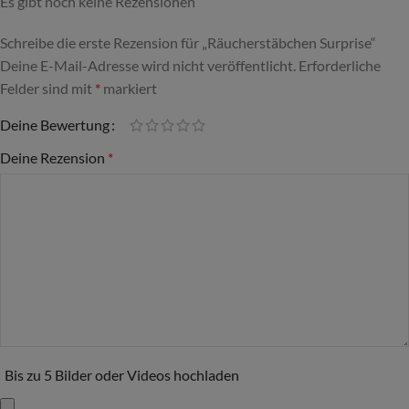
Es gibt noch keine Rezensionen
Schreibe die erste Rezension für „Räucherstäbchen Surprise“
Deine E-Mail-Adresse wird nicht veröffentlicht.
Alternative:
Erforderliche
Felder sind mit
*
markiert
Deine Bewertung
Deine Rezension
*
Bis zu 5 Bilder oder Videos hochladen