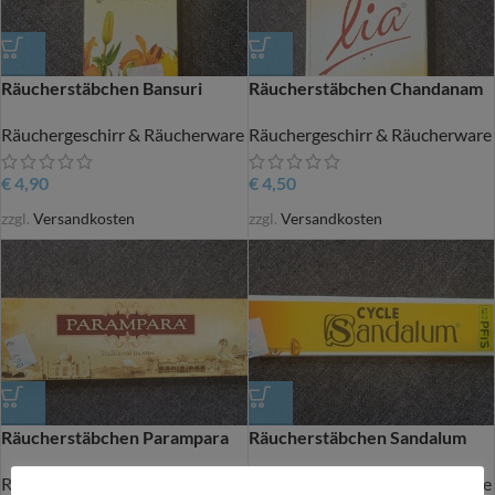
Räucherstäbchen Bansuri
Räucherstäbchen Chandanam
Räuchergeschirr & Räucherware
Räuchergeschirr & Räucherware
€
4,90
€
4,50
zzgl.
Versandkosten
zzgl.
Versandkosten
Räucherstäbchen Parampara
Räucherstäbchen Sandalum
Räuchergeschirr & Räucherware
Räuchergeschirr & Räucherware