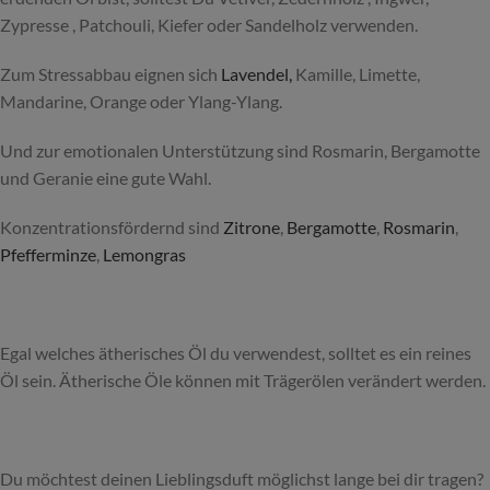
Zypresse , Patchouli, Kiefer oder Sandelholz verwenden.
Zum Stressabbau eignen sich
Lavendel,
Kamille, Limette,
Mandarine, Orange oder Ylang-Ylang.
Und zur emotionalen Unterstützung sind Rosmarin, Bergamotte
und Geranie eine gute Wahl.
Konzentrationsfördernd sind
Zitrone
,
Bergamotte
,
Rosmarin
,
Pfefferminze
,
Lemongras
Egal welches ätherisches Öl du verwendest, solltet es ein reines
Öl sein. Ätherische Öle können mit Trägerölen verändert werden.
Du möchtest deinen Lieblingsduft möglichst lange bei dir tragen?