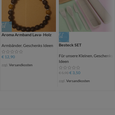
Aroma Armband Lava- Holz
-41%
Besteck SET
Armbänder
,
Geschenks Ideen
Für unsere Kleinen
,
Geschenks
€
12,90
Ideen
zzgl.
Versandkosten
€
3,50
€
5,90
zzgl.
Versandkosten