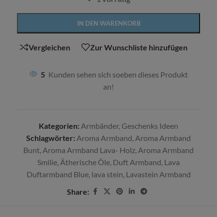
Alternative:
IN DEN WARENKORB
Vergleichen
Zur Wunschliste hinzufügen
5
Kunden sehen sich soeben dieses Produkt
an!
Kategorien:
Armbänder
,
Geschenks Ideen
Schlagwörter:
Aroma Armband
,
Aroma Armband
Bunt
,
Aroma Armband Lava- Holz
,
Aroma Armband
Smilie
,
Ätherische Öle
,
Duft Armband
,
Lava
Duftarmband Blue
,
lava stein
,
Lavastein Armband
Share: