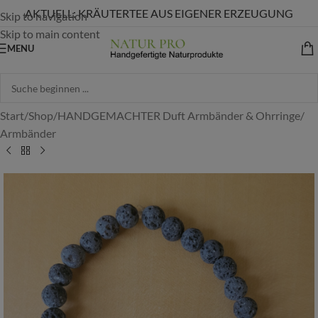
AKTUELL: KRÄUTERTEE AUS EIGENER ERZEUGUNG
Skip to navigation
Skip to main content
MENU
Start
/
Shop
/
HANDGEMACHTER Duft Armbänder & Ohrringe
/
Armbänder