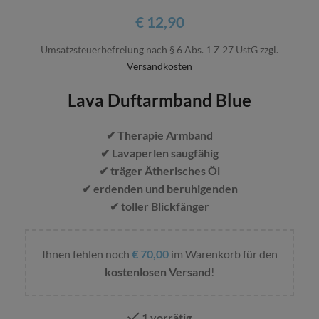
€
12,90
Umsatzsteuerbefreiung nach § 6 Abs. 1 Z 27 UstG
zzgl.
Versandkosten
Lava Duftarmband Blue
✔ Therapie Armband
✔ Lavaperlen saugfähig
✔ träger Ätherisches Öl
✔ erdenden und beruhigenden
✔ toller Blickfänger
Ihnen fehlen noch
€
70,00
im Warenkorb für den
kostenlosen Versand
!
1 vorrätig