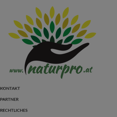
KONTAKT
PARTNER
RECHTLICHES