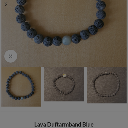
Zum vergrößern anklicken
Lava Duftarmband Blue