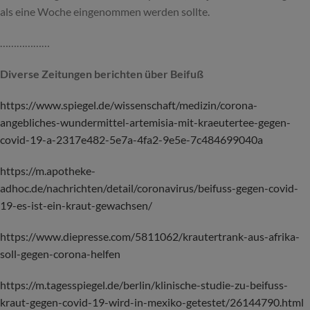
als eine Woche eingenommen werden sollte.
………………
Diverse Zeitungen berichten über Beifuß
https://www.spiegel.de/wissenschaft/medizin/corona-
angebliches-wundermittel-artemisia-mit-kraeutertee-gegen-
covid-19-a-2317e482-5e7a-4fa2-9e5e-7c484699040a
https://m.apotheke-
adhoc.de/nachrichten/detail/coronavirus/beifuss-gegen-covid-
19-es-ist-ein-kraut-gewachsen/
https://www.diepresse.com/5811062/krautertrank-aus-afrika-
soll-gegen-corona-helfen
https://m.tagesspiegel.de/berlin/klinische-studie-zu-beifuss-
kraut-gegen-covid-19-wird-in-mexiko-getestet/26144790.html