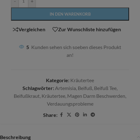
-
+
IN DEN WARENKORB
Vergleichen
Zur Wunschliste hinzufügen
5
Kunden sehen sich soeben dieses Produkt
an!
Kategorie:
Kräutertee
Schlagwörter:
Artemisia
,
Beifuß
,
Beifuß Tee
,
Beifußkraut
,
Kräutertee
,
Magen Darm Beschwerden
,
Verdauungsprobleme
Share:
Beschreibung