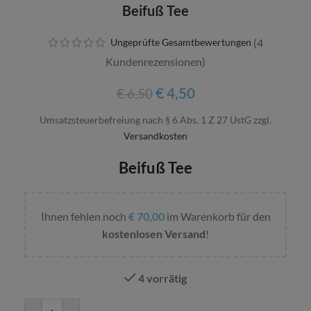
Beifuß Tee
Ungeprüfte Gesamtbewertungen
(
4
Kundenrezensionen)
€
4,50
€
6,50
Umsatzsteuerbefreiung nach § 6 Abs. 1 Z 27 UstG
zzgl.
Versandkosten
Beifuß Tee
Ihnen fehlen noch
€
70,00
im Warenkorb für den
kostenlosen Versand
!
4 vorrätig
Alternative: