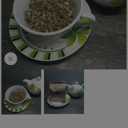
Zum vergrößern anklicken