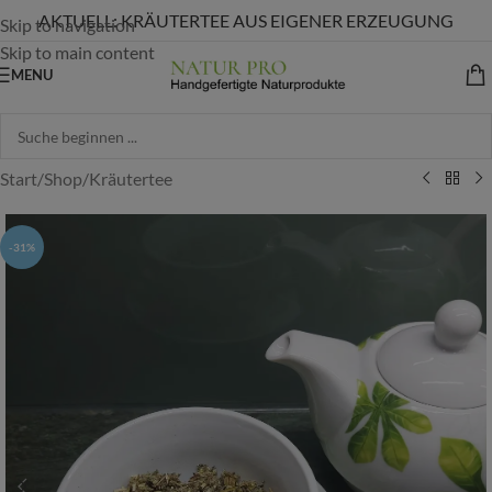
AKTUELL: KRÄUTERTEE AUS EIGENER ERZEUGUNG
Skip to navigation
Skip to main content
MENU
Start
/
Shop
/
Kräutertee
-31%