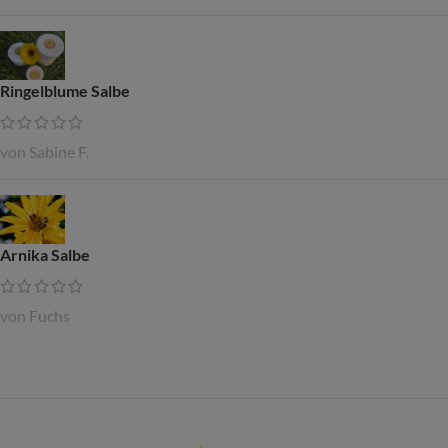
Ringelblume Salbe
von Sabine F.
Arnika Salbe
von Fuchs