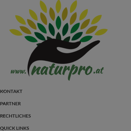
KONTAKT
PARTNER
RECHTLICHES
QUICK LINKS