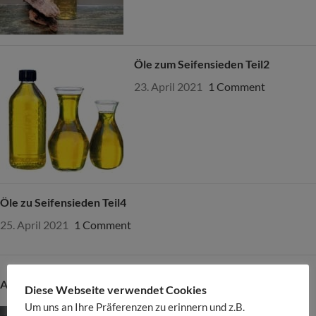
Öle zum Seifensieden Teil2
23. April 2021
1 Comment
Öle zu Seifensieden Teil4
25. April 2021
1 Comment
AKTUELLE PRODUKTBEWERTUNGEN
Diese Webseite verwendet Cookies
Um uns an Ihre Präferenzen zu erinnern und z.B.