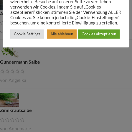
wiederholte Besuche auf unserer Seite zu verstehen
verwenden wir Cookies. Indem Sie auf „Cookies
akzeptieren“ klicken, stimmen Sie der Verwendung ALLER
Arnika Schnaps 50ml
Cookies zu. Sie können jedoch die „Cookie-Einstellungen“
besuchen, um eine kontrollierte Einwilligung zu erteilen.
von Georg
Cookie Settings
Alle ablehnen
Cookies akzeptieren
Gundermann Salbe
von Angelika
Zinnkrautsalbe
von Annemarie