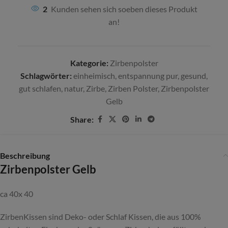
2
Kunden sehen sich soeben dieses Produkt
an!
Kategorie:
Zirbenpolster
Schlagwörter:
einheimisch
,
entspannung pur
,
gesund
,
gut schlafen
,
natur
,
Zirbe
,
Zirben Polster
,
Zirbenpolster
Gelb
Share:
Beschreibung
Zirbenpolster Gelb
ca 40x 40
ZirbenKissen sind Deko- oder Schlaf Kissen, die aus 100%