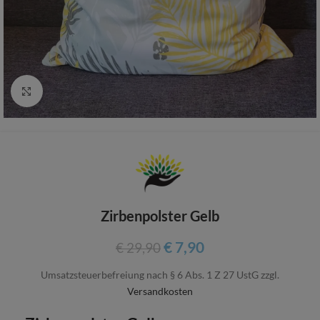
Zum vergrößern anklicken
Zirbenpolster Gelb
€
7,90
€
29,90
Umsatzsteuerbefreiung nach § 6 Abs. 1 Z 27 UstG
zzgl.
Versandkosten