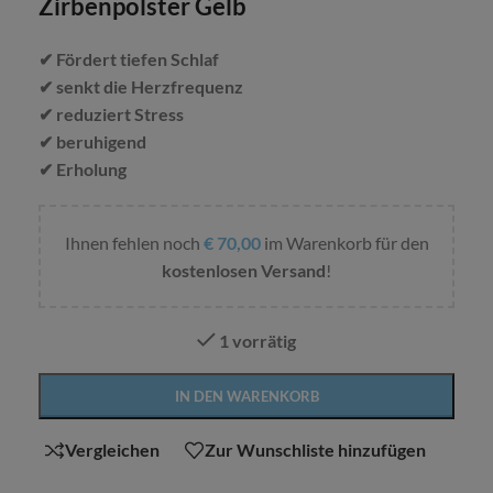
Zirbenpolster Gelb
✔ Fördert tiefen Schlaf
✔ senkt die Herzfrequenz
✔ reduziert Stress
✔ beruhigend
✔ Erholung
Ihnen fehlen noch
€
70,00
im Warenkorb für den
kostenlosen Versand
!
1 vorrätig
Alternative:
IN DEN WARENKORB
Vergleichen
Zur Wunschliste hinzufügen