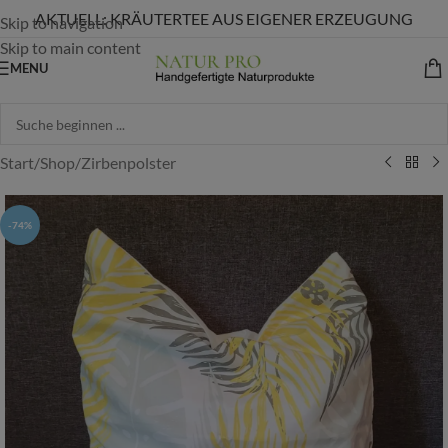
AKTUELL: KRÄUTERTEE AUS EIGENER ERZEUGUNG
Skip to navigation
Skip to main content
MENU
Start
/
Shop
/
Zirbenpolster
-74%