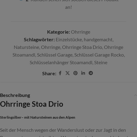
an!
Kategorie:
Ohrringe
Schlagwörter:
Einzelstücke
,
handgemacht
,
Natursteine
,
Ohrringe
,
Ohrringe Stoa Drio
,
Ohrringe
Stoamandl
,
Schlüssel Garage
,
Schlüssel Garage Rocko
,
Schlüsselanhänger Stoamandl
,
Steine
Share:
Beschreibung
Ohrringe Stoa Drio
Sterlingsilber
– mit
Natursteinen aus den Alpen
Seit der Mensch wegen der Wanderslust oder zur Jagt in den