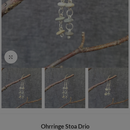
Zum vergrößern anklicken
Ohrringe Stoa Drio