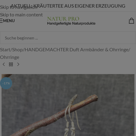
AKTUELL: KRÄUTERTEE AUS EIGENER ERZEUGUNG
Skip to navigation
Skip to main content
MENU
Start
/
Shop
/
HANDGEMACHTER Duft Armbänder & Ohrringe
/
Ohrringe
-17%