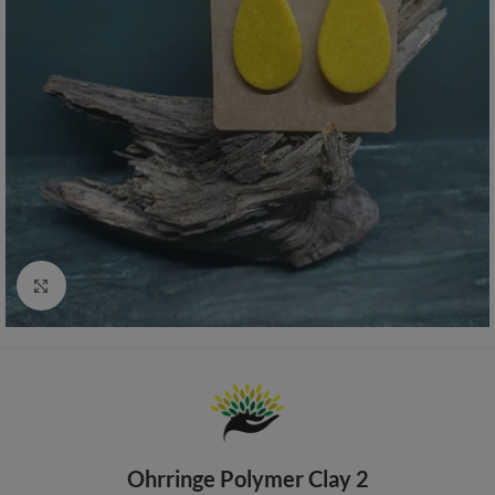
Zum vergrößern anklicken
Ohrringe Polymer Clay 2