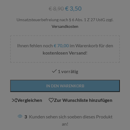
€
3,50
€
8,90
Umsatzsteuerbefreiung nach § 6 Abs. 1 Z 27 UstG
zzgl.
Versandkosten
Ihnen fehlen noch
€
70,00
im Warenkorb für den
kostenlosen Versand
!
1 vorrätig
Alternative:
IN DEN WARENKORB
Vergleichen
Zur Wunschliste hinzufügen
3
Kunden sehen sich soeben dieses Produkt
an!