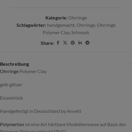
Kategorie:
Ohrringe
Schlagwörter:
handgemacht
,
Ohrringe
,
Ohrringe
Polymer Clay
,
Schmuck
Share:
Beschreibung
Ohrringe
Polymer Clay
gelb glitzer
Einzelstück
Handgefertigt in Deutschland by Annett
Polymerton
ist eine Art härtbare Modelliermasse auf Basis des
Polymers Polyvinylchlorid (PVC).