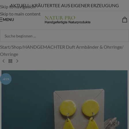
AKTUELL: KRÄUTERTEE AUS EIGENER ERZEUGUNG
Skip to navigation
Skip to main content
MENU
Start
/
Shop
/
HANDGEMACHTER Duft Armbänder & Ohrringe
/
Ohrringe
-61%