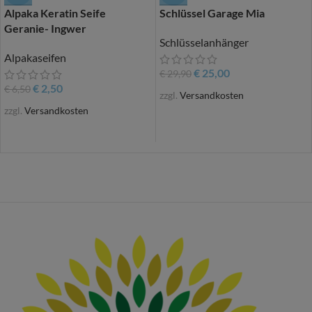
Alpaka Keratin Seife
Schlüssel Garage Mia
Geranie- Ingwer
Schlüsselanhänger
Alpakaseifen
€
25,00
€
29,90
€
2,50
€
6,50
zzgl.
Versandkosten
zzgl.
Versandkosten