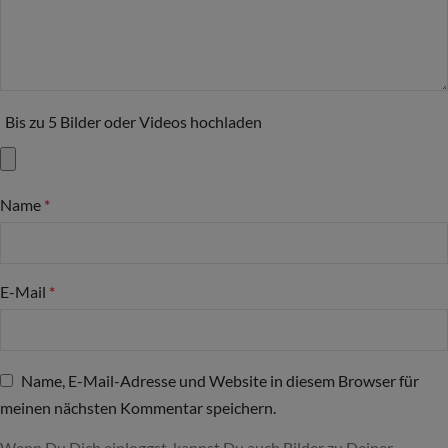
Bis zu 5 Bilder oder Videos hochladen
Name
*
E-Mail
*
Name, E-Mail-Adresse und Website in diesem Browser für
meinen nächsten Kommentar speichern.
Wenn Du Dich einloggst, kannst Du auch Bilder zu Deiner