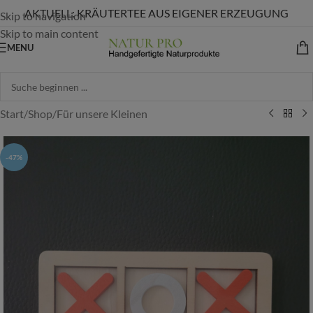
AKTUELL: KRÄUTERTEE AUS EIGENER ERZEUGUNG
Skip to navigation
Skip to main content
MENU
Start
/
Shop
/
Für unsere Kleinen
-47%