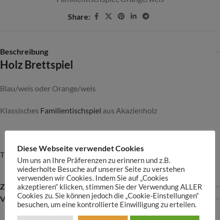
Share:
Beschreibung
Holz Brettspiel
Blau/weis oder Orange/weis
Klassisches
Familientischspiel
aus Akazienholz
Diese Webseite verwendet Cookies
Tic-Tac-Toe – Wikipedia
Um uns an Ihre Präferenzen zu erinnern und z.B.
wiederholte Besuche auf unserer Seite zu verstehen
verwenden wir Cookies. Indem Sie auf „Cookies
Zusätzliche Informationen
akzeptieren“ klicken, stimmen Sie der Verwendung ALLER
Cookies zu. Sie können jedoch die „Cookie-Einstellungen“
VERSAND
besuchen, um eine kontrollierte Einwilligung zu erteilen.