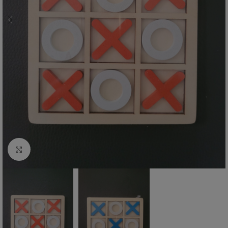
Zum vergrößern anklicken