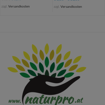
zzgl.
Versandkosten
zzgl.
Versandkosten