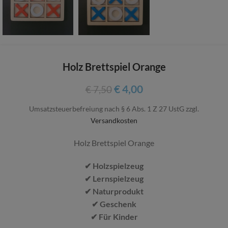
Holz Brettspiel Orange
€
4,00
€
7,50
Umsatzsteuerbefreiung nach § 6 Abs. 1 Z 27 UstG
zzgl.
Versandkosten
Holz Brettspiel Orange
✔ Holzspielzeug
✔ Lernspielzeug
✔ Naturprodukt
✔ Geschenk
✔ Für Kinder