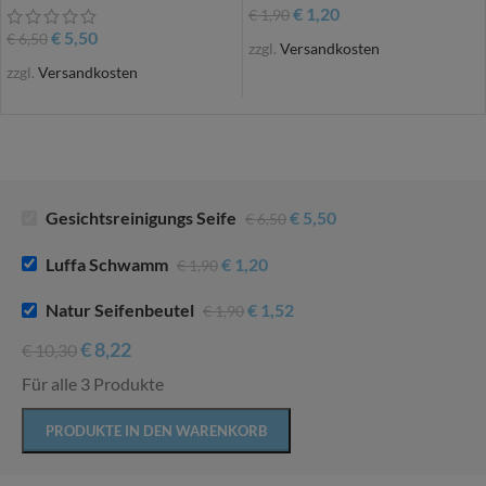
€
1,20
€
1,90
€
5,50
€
6,50
zzgl.
Versandkosten
zzgl.
Versandkosten
Gesichtsreinigungs Seife
€
5,50
€
6,50
Luffa Schwamm
€
1,20
€
1,90
Natur Seifenbeutel
€
1,52
€
1,90
€
8,22
€
10,30
Für alle 3 Produkte
PRODUKTE IN DEN WARENKORB