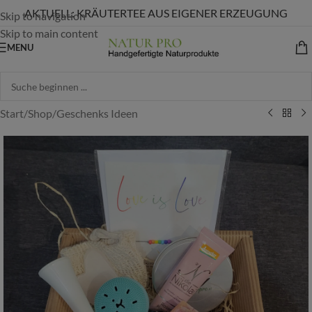
AKTUELL: KRÄUTERTEE AUS EIGENER ERZEUGUNG
Skip to navigation
Skip to main content
MENU
Start
/
Shop
/
Geschenks Ideen