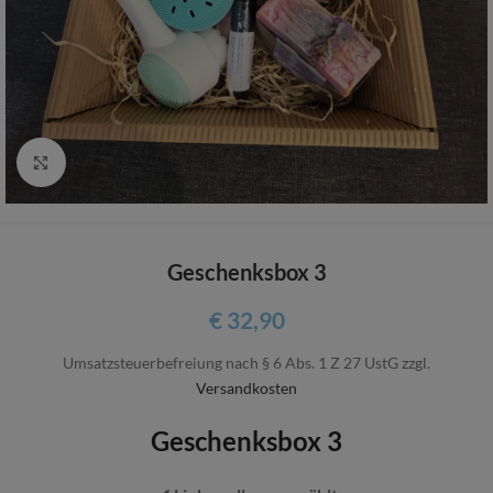
Zum vergrößern anklicken
Geschenksbox 3
€
32,90
Umsatzsteuerbefreiung nach § 6 Abs. 1 Z 27 UstG
zzgl.
Versandkosten
Geschenksbox 3