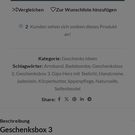
Vergleichen
Zur Wunschliste hinzufügen
2
Kunden sehen sich soeben dieses Produkt
an!
Kategorie:
Geschenks Ideen
Schlagwörter:
Armband
,
Badebombe
,
Geschenksbox
2
,
Geschenksbox 3
,
Gips Herz mit Teelicht
,
Handcreme
,
Jadestein
,
Körperbutter
,
lippenpflege
,
Naturseife
,
Seifenbeutel
Share:
Beschreibung
Geschenksbox 3