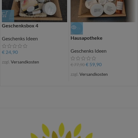
Geschenksbox 4
-23%
Hausapotheke
Geschenks Ideen
Geschenks Ideen
€
24,90
zzgl.
Versandkosten
€
59,90
€
77,90
zzgl.
Versandkosten