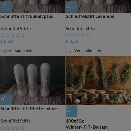
Schnüffelstift Eukalyptus
Schnüffelstift Lavendel
Schnüffel Stifte
Schnüffel Stifte
€
3,50
€
3,50
zzgl.
Versandkosten
zzgl.
Versandkosten
Schnüffelstift Pfefferminze
-45%
100g
50g
Schnüffel Stifte
Winter- FIT- Balsam