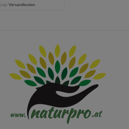
zzgl.
Versandkosten