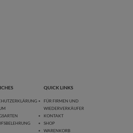
ICHES
QUICK LINKS
CHUTZERKLÄRUNG
FÜR FIRMEN UND
SUM
WIEDERVERKÄUFER
GSARTEN
KONTAKT
UFSBELEHRUNG
SHOP
WARENKORB