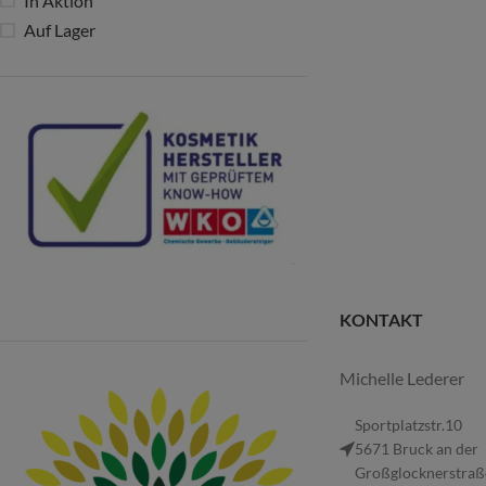
In Aktion
Auf Lager
KONTAKT
Michelle Lederer
Sportplatzstr.10
5671 Bruck an der
Großglocknerstraß