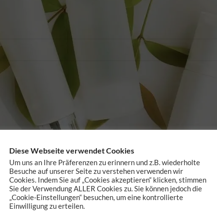
e verschlagwortet mit „Schlüsselanhänger Schutzengel braun/
odukte gefunden, die deiner Auswahl entsprechen.
Diese Webseite verwendet Cookies
Um uns an Ihre Präferenzen zu erinnern und z.B. wiederholte
Besuche auf unserer Seite zu verstehen verwenden wir
Cookies. Indem Sie auf „Cookies akzeptieren“ klicken, stimmen
Sie der Verwendung ALLER Cookies zu. Sie können jedoch die
„Cookie-Einstellungen“ besuchen, um eine kontrollierte
Einwilligung zu erteilen.