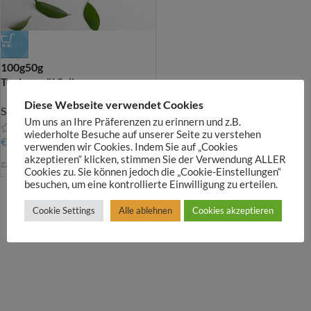
-24%
100g
50g
Teebaumöl Salbe
Diese Webseite verwendet Cookies
Salben
Um uns an Ihre Präferenzen zu erinnern und z.B.
wiederholte Besuche auf unserer Seite zu verstehen
€
8,50
–
€
11,00
verwenden wir Cookies. Indem Sie auf „Cookies
akzeptieren“ klicken, stimmen Sie der Verwendung ALLER
zzgl.
Versandkosten
Cookies zu. Sie können jedoch die „Cookie-Einstellungen“
besuchen, um eine kontrollierte Einwilligung zu erteilen.
Cookie Settings
Alle ablehnen
Cookies akzeptieren