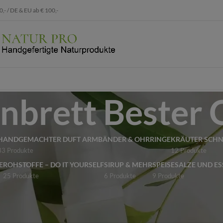
 / DE & EU ab € 100,-
nbrett Bester
HANDGEMACHTER DUFT ARMBÄNDER & OHRRINGE
KRÄUTER SCH
33 Produkte
12 Produkte
E
ROHSTOFFE – DO IT YOURSELF
SIRUP & MEHR
SPEISESALZE UND ES
25 Produkte
6 Produkte
9 Produkte
e verschlagwortet mit „Jausenbrett Bester Opa“
odukte gefunden, die deiner Auswahl entsprechen.